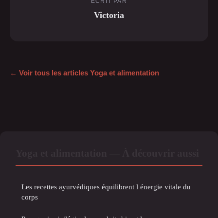
ECRIT PAR
Victoria
← Voir tous les articles Yoga et alimentation
Yoga et alimentation — À découvrir aussi
Les recettes ayurvédiques équilibrent l énergie vitale du
corps