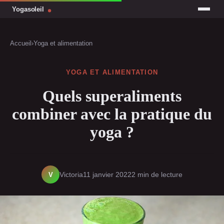
Accueil
›
Yoga et alimentation
YOGA ET ALIMENTATION
Quels superaliments
combiner avec la pratique du
yoga ?
V
Victoria
11 janvier 2022
2 min de lecture